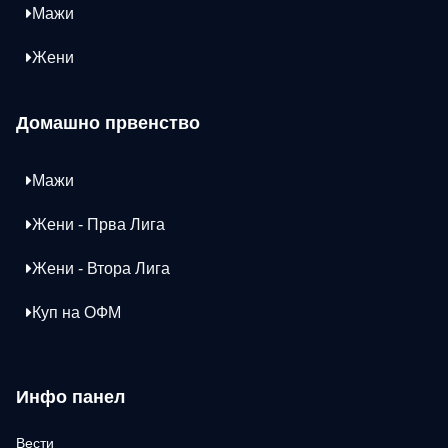
Мажи
Жени
Домашно првенство
Мажи
Жени - Прва Лига
Жени - Втора Лига
Куп на ОФМ
Инфо панел
Вести