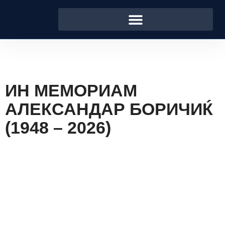
ИН МЕМОРИАМ
АЛЕКСАНДАР БОРИЧИЌ
(1948 – 2026)