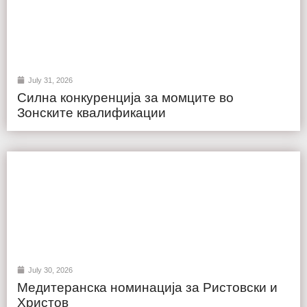
July 31, 2026
Силна конкуренција за момците во
Зонските квалификации
July 30, 2026
Медитеранска номинација за Ристовски и
Христов