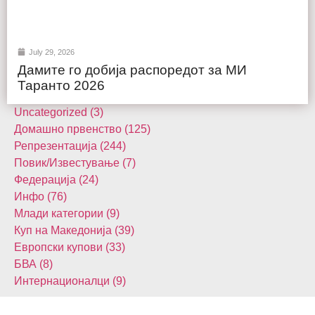
July 29, 2026
Дамите го добија распоредот за МИ
Таранто 2026
Uncategorized (3)
Домашнo првенство (125)
Репрезентација (244)
Повик/Известување (7)
Федерација (24)
Инфо (76)
Млади категории (9)
Куп на Македонија (39)
Европски купови (33)
БВА (8)
Интернационалци (9)