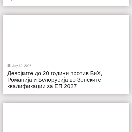
July 30, 2026
Девојките до 20 години против БиХ,
Романија и Белорусија во Зонските
квалификации за ЕП 2027