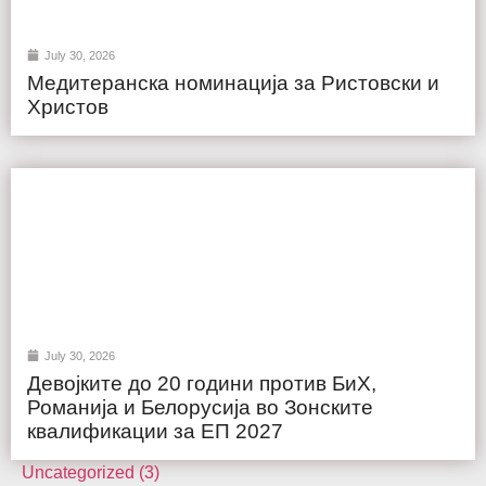
July 30, 2026
Медитеранска номинација за Ристовски и
Христов
July 30, 2026
Девојките до 20 години против БиХ,
Романија и Белорусија во Зонските
квалификации за ЕП 2027
Uncategorized (3)