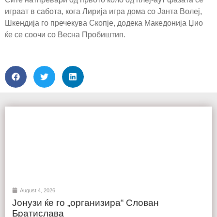
играат в сабота, кога Лирија игра дома со Јанта Волеј,
Шкендија го пречекува Скопје, додека Македонија Џио
ќе се соочи со Весна Пробиштип.
August 4, 2026
Јонузи ќе го „организира“ Слован
Братислава