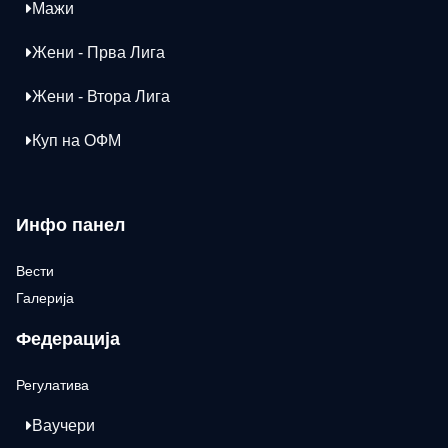
Мажи
Жени - Прва Лига
Жени - Втора Лига
Куп на ОФМ
Инфо панел
Вести
Галерија
Федерација
Регулатива
Ваучери