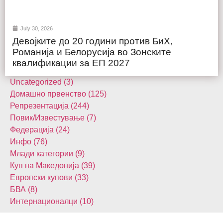
July 30, 2026
Девојките до 20 години против БиХ,
Романија и Белорусија во Зонските
квалификации за ЕП 2027
Uncategorized (3)
Домашнo првенство (125)
Репрезентација (244)
Повик/Известување (7)
Федерација (24)
Инфо (76)
Млади категории (9)
Куп на Македонија (39)
Европски купови (33)
БВА (8)
Интернационалци (10)