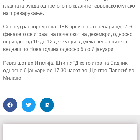
главната рунда од третото по квалитет европско клупско
натпреварување.
Според распоредот на ЦЕВ првите натпревари од 1/16
финалето се играат на почетокот на декември, односно
периодот од 10 до 12 декември, додека реваншите се
веднаш по Нова година односно 5 до 7 јануари.
Реваншот во Италија, Штип УГД ќе го игра на Бадник,
односно 6 јануари од 17:30 часот во „Центро Павеси“ во
Милано.