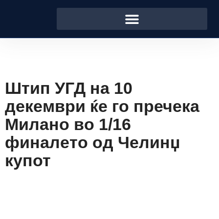
Штип УГД на 10
декември ќе го пречека
Милано во 1/16
финалето од Челинџ
купот