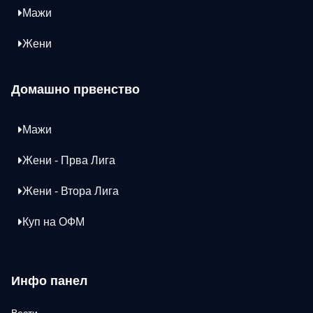
Мажи
Жени
Домашно првенство
Мажи
Жени - Прва Лига
Жени - Втора Лига
Куп на ОФМ
Инфо панел
Вести