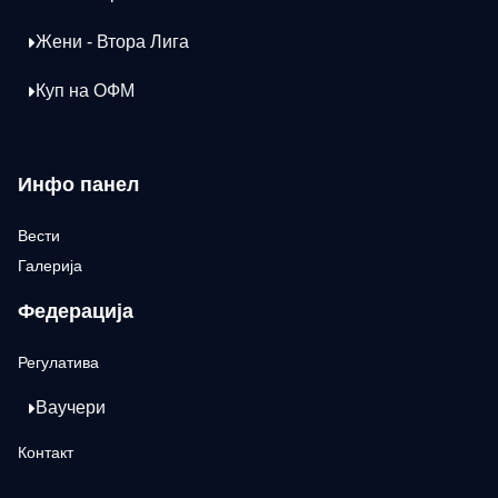
Жени - Втора Лига
Куп на ОФМ
Инфо панел
Вести
Галерија
Федерација
Регулатива
Ваучери
Контакт