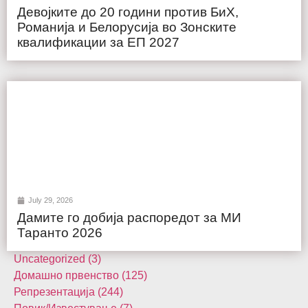
Девојките до 20 години против БиХ,
Романија и Белорусија во Зонските
квалификации за ЕП 2027
July 29, 2026
Дамите го добија распоредот за МИ
Таранто 2026
Uncategorized (3)
Домашнo првенство (125)
Репрезентација (244)