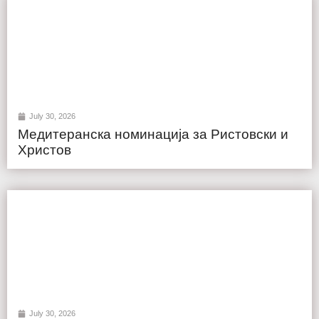
July 30, 2026
Медитеранска номинација за Ристовски и
Христов
July 30, 2026