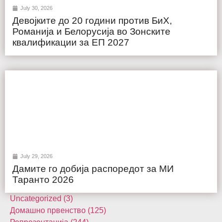
July 30, 2026
Девојките до 20 години против БиХ,
Романија и Белорусија во Зонските
квалификации за ЕП 2027
July 29, 2026
Дамите го добија распоредот за МИ
Таранто 2026
Uncategorized (3)
Домашнo првенство (125)