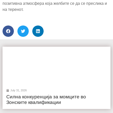
позитивна атмосфера која желбите се да се преслика и
на теренот.
July 31, 2026
Силна конкуренција за момците во
Зонските квалификации