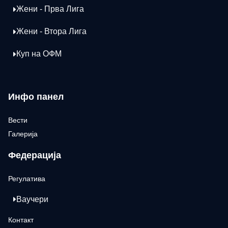
Жени - Прва Лига
Жени - Втора Лига
Куп на ОФМ
Инфо панел
Вести
Галерија
Федерација
Регулатива
Ваучери
Контакт