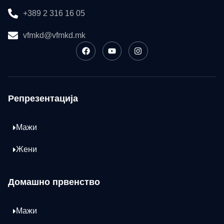
+389 2 316 16 05
vfmkd@vfmkd.mk
Репрезентација
Мажи
Жени
Домашно првенство
Мажи