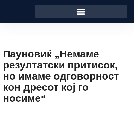
Пауновиќ „Немаме
резултатски притисок,
но имаме одговорност
кон дресот кој го
носиме“