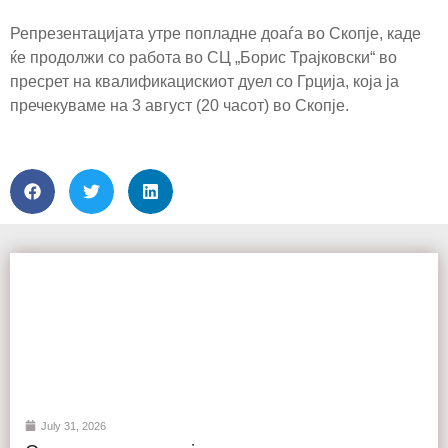
Репрезентацијата утре попладне доаѓа во Скопје, каде
ќе продолжи со работа во СЦ „Борис Трајковски“ во
пресрет на квалификацискиот дуел со Грција, која ја
пречекуваме на 3 август (20 часот) во Скопје.
July 31, 2026