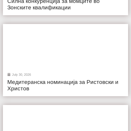
Силна конкуренција за момците во
Зонските квалификации
July 30, 2026
Медитеранска номинација за Ристовски и
Христов