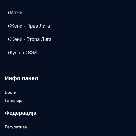
Мажи
Жени - Прва Лига
Жени - Втора Лига
Куп на ОФМ
Инфо панел
Вести
Галерија
Федерација
Регулатива