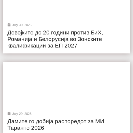
July 30, 2026
Девојките до 20 години против БиХ,
Романија и Белорусија во Зонските
квалификации за ЕП 2027
July 29, 2026
Дамите го добија распоредот за МИ
Таранто 2026