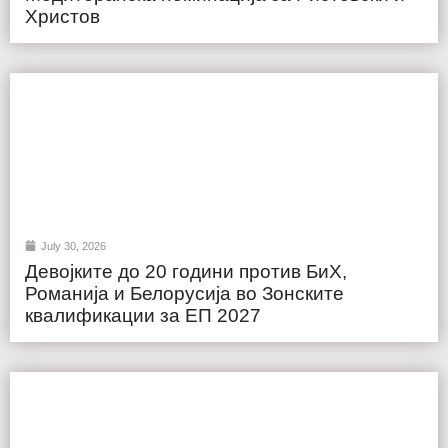
Христов
July 30, 2026
Девојките до 20 години против БиХ,
Романија и Белорусија во Зонските
квалификации за ЕП 2027