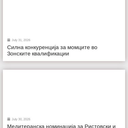
July 31, 2026
Силна конкуренција за момците во
Зонските квалификации
July 30, 2026
Медитеранска номинација за Ристовски и