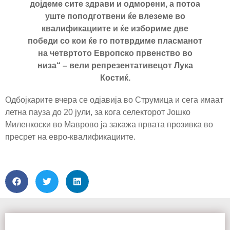
дојдеме сите здрави и одморени, а потоа
уште поподготвени ќе влеземе во
квалификациите и ќе избориме две
победи со кои ќе го потврдиме пласманот
на четвртото Европско првенство во
низа“ – вели репрезентативецот Лука
Костиќ.
Одбојкарите вчера се одјавија во Струмица и сега имаат
летна пауза до 20 јули, за кога селекторот Јошко
Миленкоски во Маврово ја закажа првата прозивка во
пресрет на евро-квалификациите.