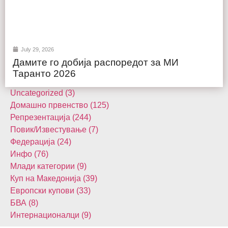
July 29, 2026
Дамите го добија распоредот за МИ
Таранто 2026
Uncategorized (3)
Домашнo првенство (125)
Репрезентација (244)
Повик/Известување (7)
Федерација (24)
Инфо (76)
Млади категории (9)
Куп на Македонија (39)
Европски купови (33)
БВА (8)
Интернационалци (9)