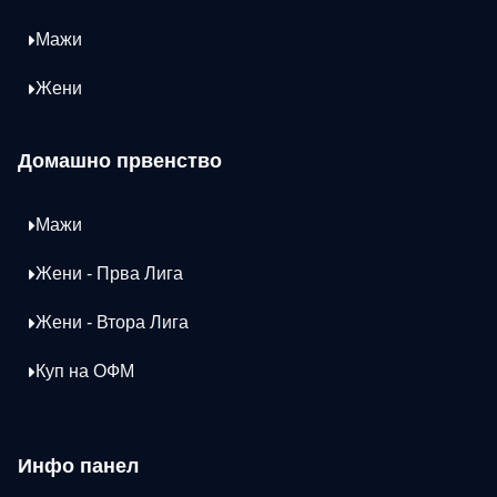
Мажи
Жени
Домашно првенство
Мажи
Жени - Прва Лига
Жени - Втора Лига
Куп на ОФМ
Инфо панел