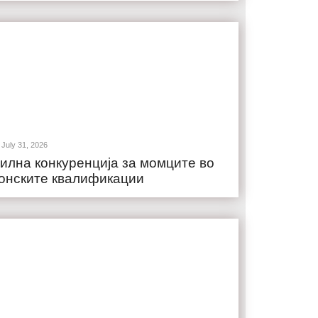
July 31, 2026
илна конкуренција за момците во
онските квалификации