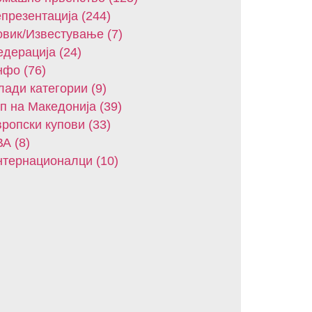
презентација (244)
вик/Известување (7)
дерација (24)
фо (76)
ади категории (9)
п на Македонија (39)
ропски купови (33)
А (8)
тернационалци (10)