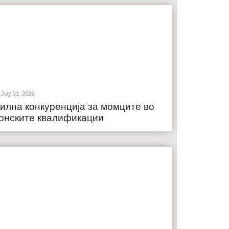
July 31, 2026
илна конкуренција за момците во
онските квалификации