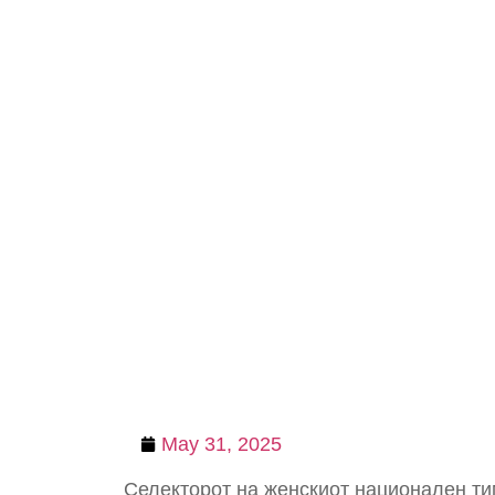
May 31, 2025
Селекторот на женскиот национален т