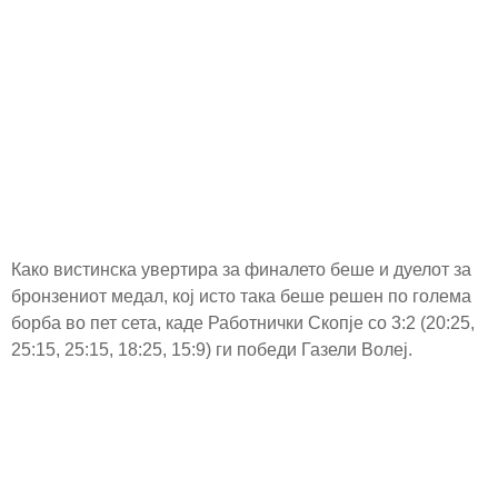
Како вистинска увертира за финалето беше и дуелот за
бронзениот медал, кој исто така беше решен по голема
борба во пет сета, каде Работнички Скопје со 3:2 (20:25,
25:15, 25:15, 18:25, 15:9) ги победи Газели Волеј.