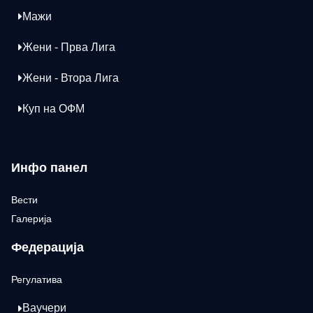
Мажи
Жени - Прва Лига
Жени - Втора Лига
Куп на ОФМ
Инфо панел
Вести
Галерија
Федерација
Регулатива
Ваучери