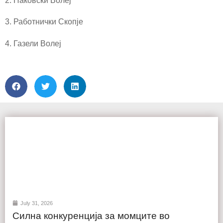
2. Наковски Волеј
3. Работнички Скопје
4. Газели Волеј
July 31, 2026
Силна конкуренција за момците во