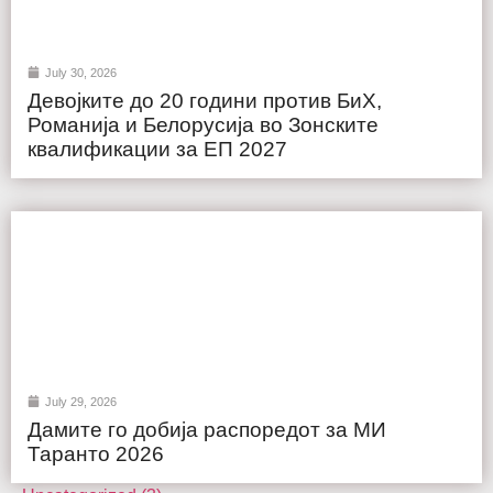
July 30, 2026
Девојките до 20 години против БиХ,
Романија и Белорусија во Зонските
квалификации за ЕП 2027
July 29, 2026
Дамите го добија распоредот за МИ
Таранто 2026