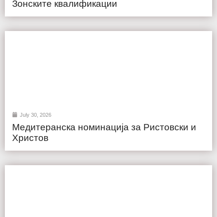
Зонските квалификации
July 30, 2026
Медитеранска номинација за Ристовски и
Христов