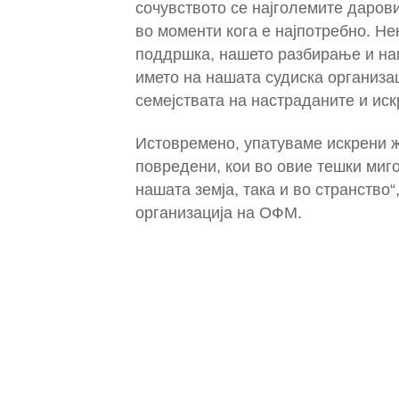
сочувството се најголемите даров
во моменти кога е најпотребно. Н
поддршка, нашето разбирање и на
името на нашата судиска организа
семејствата на настраданите и иск
Истовремено, упатуваме искрени ж
повредени, кои во овие тешки мигов
нашата земја, така и во странство
организација на ОФМ.