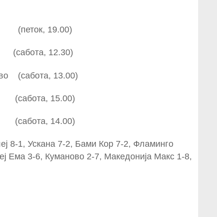
 (петок, 19.00)
абота, 12.30)
во (сабота, 13.00)
абота, 15.00)
абота, 14.00)
еј 8-1, Ускана 7-2, Бами Кор 7-2, Фламинго
еј Ема 3-6, Куманово 2-7, Македонија Макс 1-8,