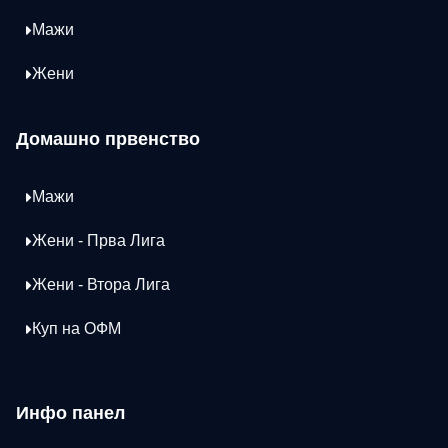
Мажи
Жени
Домашно првенство
Мажи
Жени - Прва Лига
Жени - Втора Лига
Куп на ОФМ
Инфо панел