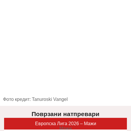
Фото кредит: Tanuroski Vangel
Поврзани натпревари
Европска Лига 2026 – Мажи
Мажи