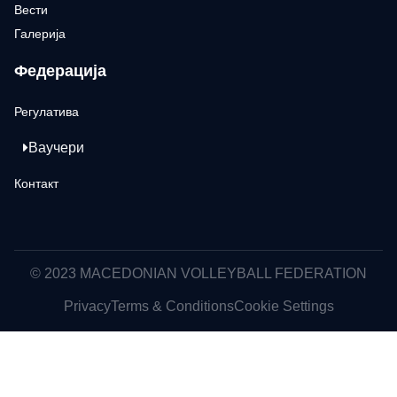
Вести
Галерија
Федерација
Регулатива
Ваучери
Контакт
© 2023 MACEDONIAN VOLLEYBALL FEDERATION
Privacy
Terms & Conditions
Cookie Settings