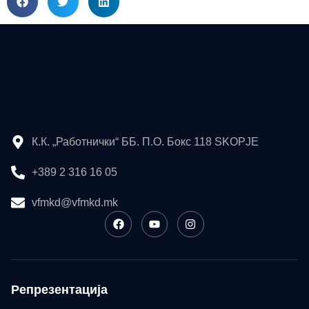
К.К. „Работнички“ ББ. П.О. Бокс 118 SKOPJE
+389 2 316 16 05
vfmkd@vfmkd.mk
Репрезентација