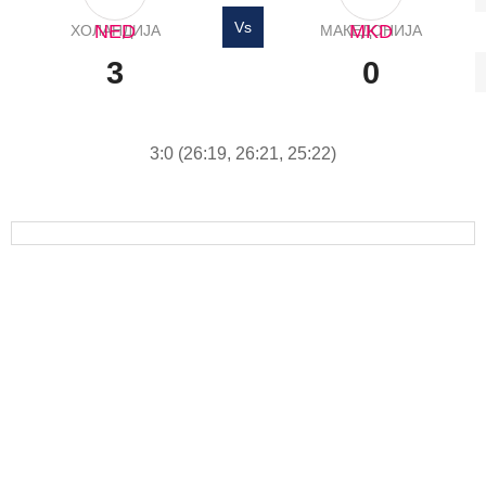
Vs
NED
MKD
ХОЛАНДИЈА
МАКЕДОНИЈА
3
0
3:0 (26:19, 26:21, 25:22)