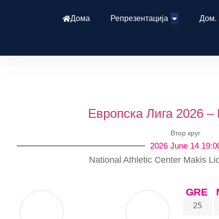
Дома
Репрезентација
Дом.
Европска Лига 2026 –
Втор круг
2026 June 14 19:0
National Athletic Center Makis
GRE
25