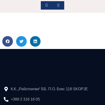
К.К. „Работнички“ ББ. П.О. Бокс 118 SKOPJE
+389 2 316 16 05