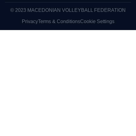
© 2023 MACEDONIAN VOLLEYBALL FEDERATION
Privacy
Terms & Conditions
Cookie Settings