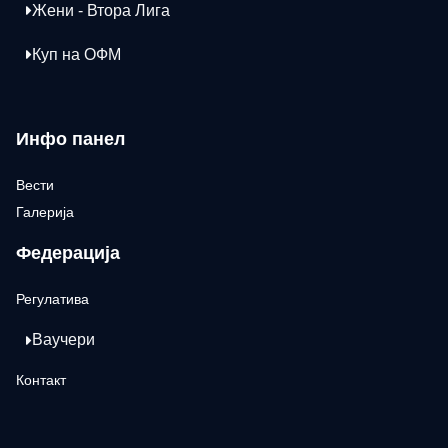
Жени - Втора Лига
Куп на ОФМ
Инфо панел
Вести
Галерија
Федерација
Регулатива
Ваучери
Контакт