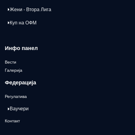
Жени - Втора Лига
Куп на ОФМ
Инфо панел
Вести
Галерија
Федерација
Регулатива
Ваучери
Контакт