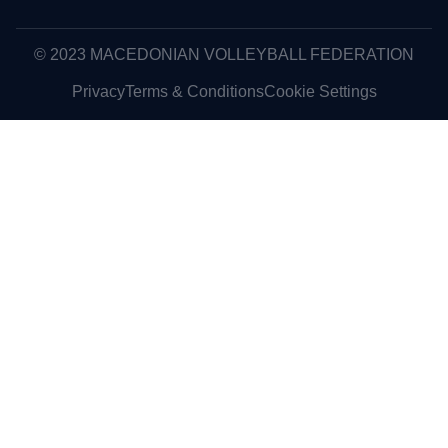
© 2023 MACEDONIAN VOLLEYBALL FEDERATION
Privacy
Terms & Conditions
Cookie Settings