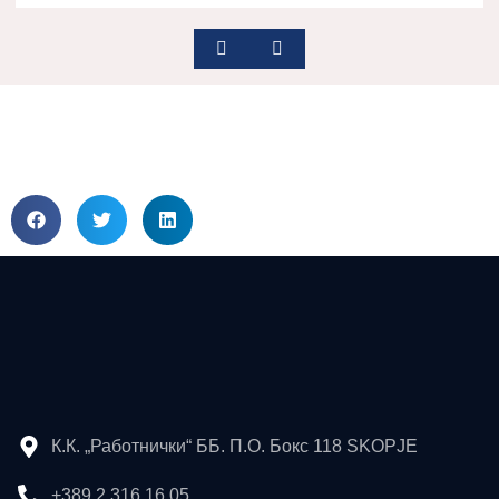
К.К. „Работнички“ ББ. П.О. Бокс 118 SKOPJE
+389 2 316 16 05