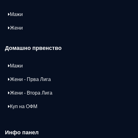
Мажи
Жени
Домашно првенство
Мажи
Жени - Прва Лига
Жени - Втора Лига
Куп на ОФМ
Инфо панел