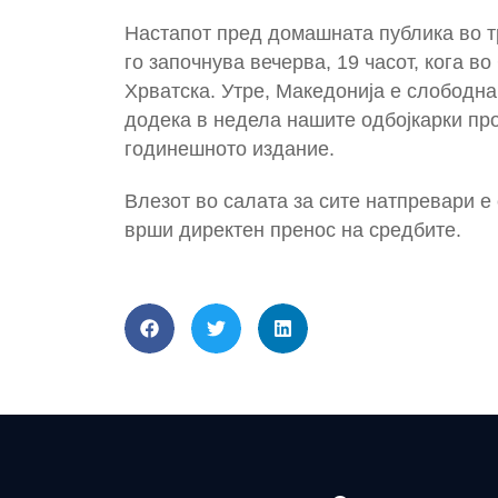
Настапот пред домашната публика во т
го започнува вечерва, 19 часот, кога во
Хрватска. Утре, Македонија е слободна
додека в недела нашите одбојкарки про
годинешното издание.
Влезот во салата за сите натпревари е
врши директен пренос на средбите.