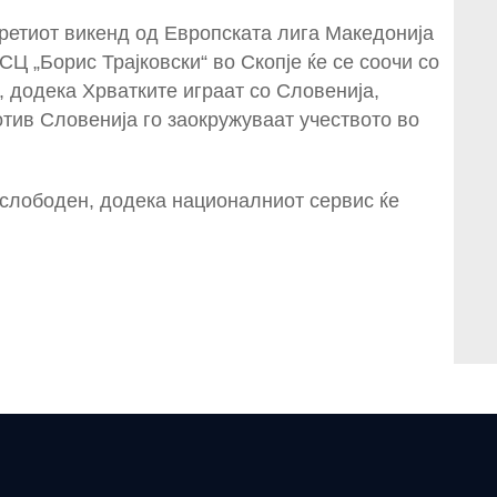
ретиот викенд од Европската лига Македонија
 СЦ „Борис Трајковски“ во Скопје ќе се соочи со
, додека Хрватките играат со Словенија,
тив Словенија го заокружуваат учеството во
 слободен, додека националниот сервис ќе