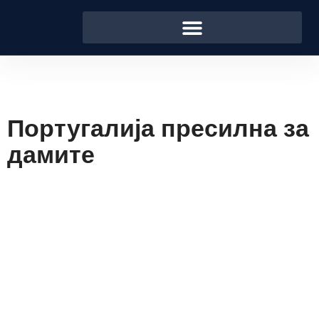
Португалија пресилна за
дамите