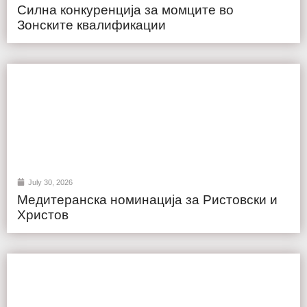
Силна конкуренција за момците во
Зонските квалификации
July 30, 2026
Медитеранска номинација за Ристовски и
Христов