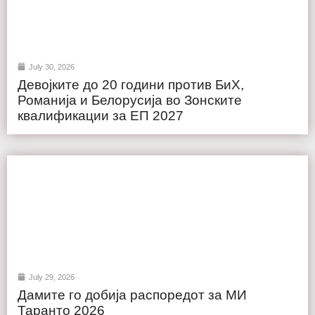
July 30, 2026
Девојките до 20 години против БиХ,
Романија и Белорусија во Зонските
квалификации за ЕП 2027
July 29, 2026
Дамите го добија распоредот за МИ
Таранто 2026