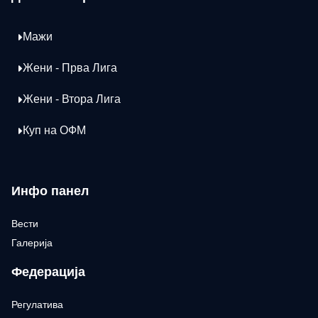
Мажи
Жени - Прва Лига
Жени - Втора Лига
Куп на ОФМ
Инфо панел
Вести
Галерија
Федерација
Регулатива