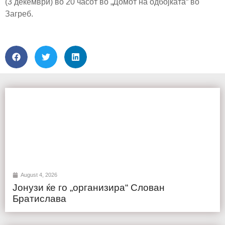
(3 декември) во 20 часот во „Домот на одбојката“ во
Загреб.
August 4, 2026
Јонузи ќе го „организира“ Слован
Братислава