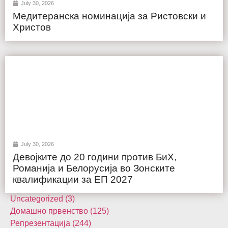
July 30, 2026
Медитеранска номинација за Ристовски и
Христов
July 30, 2026
Девојките до 20 години против БиХ,
Романија и Белорусија во Зонските
квалификации за ЕП 2027
Uncategorized (3)
Домашнo првенство (125)
Репрезентација (244)