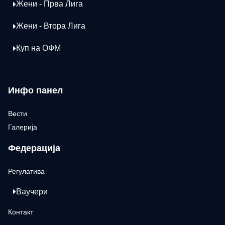
Жени - Прва Лига
Жени - Втора Лига
Куп на ОФМ
Инфо панел
Вести
Галерија
Федерација
Регулатива
Ваучери
Контакт