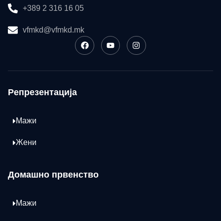
+389 2 316 16 05
vfmkd@vfmkd.mk
Репрезентација
Мажи
Жени
Домашно првенство
Мажи