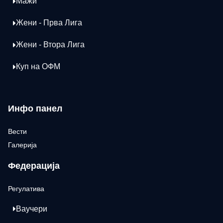
Мажи
Жени - Прва Лига
Жени - Втора Лига
Куп на ОФМ
Инфо панел
Вести
Галерија
Федерација
Регулатива
Ваучери