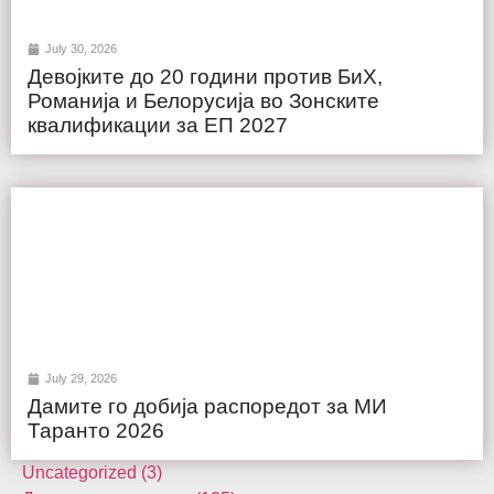
July 30, 2026
Девојките до 20 години против БиХ,
Романија и Белорусија во Зонските
квалификации за ЕП 2027
July 29, 2026
Дамите го добија распоредот за МИ
Таранто 2026
Uncategorized (3)