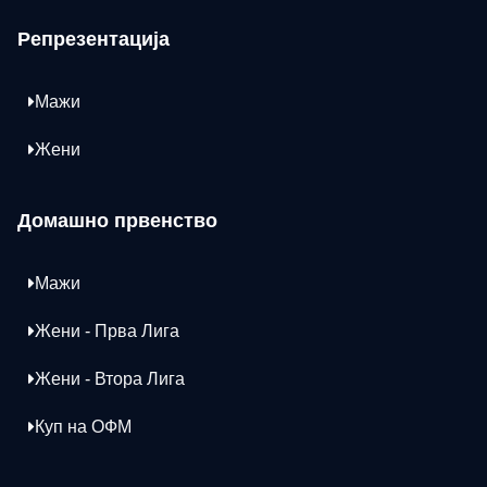
Репрезентација
Мажи
Жени
Домашно првенство
Мажи
Жени - Прва Лига
Жени - Втора Лига
Куп на ОФМ