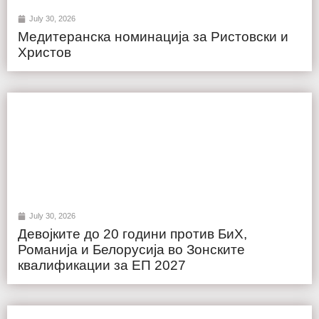
July 30, 2026
Медитеранска номинација за Ристовски и
Христов
July 30, 2026
Девојките до 20 години против БиХ,
Романија и Белорусија во Зонските
квалификации за ЕП 2027