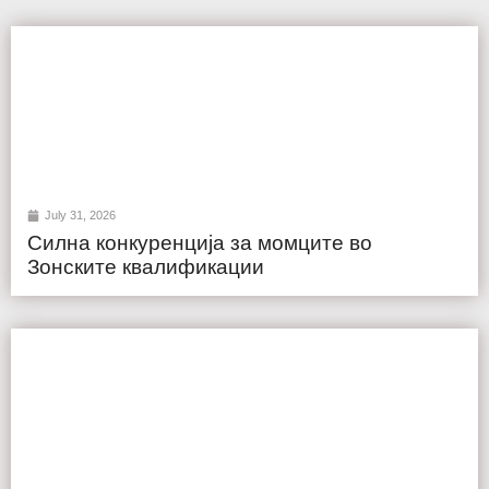
July 31, 2026
Силна конкуренција за момците во
Зонските квалификации