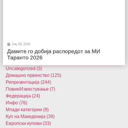
July 29, 2026
Дамите го добија распоредот за МИ
Таранто 2026
Uncategorized (3)
Домашнo првенство (125)
Репрезентација (244)
Повик/Известување (7)
Федерација (24)
Инфо (76)
Млади категории (9)
Куп на Македонија (39)
Европски купови (33)