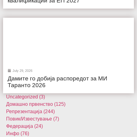
квалификации за ЕП 2027
July 29, 2026
Дамите го добија распоредот за МИ
Таранто 2026
Uncategorized (3)
Домашнo првенство (125)
Репрезентација (244)
Повик/Известување (7)
Федерација (24)
Инфо (76)