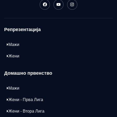
Репрезентација
Мажи
Жени
Домашно првенство
Мажи
Жени - Прва Лига
Жени - Втора Лига