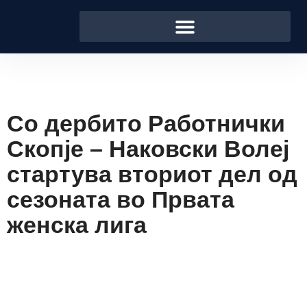
Со дербито Работнички
Скопје – Наковски Волеј
стартува вториот дел од
сезоната во Првата
женска лига