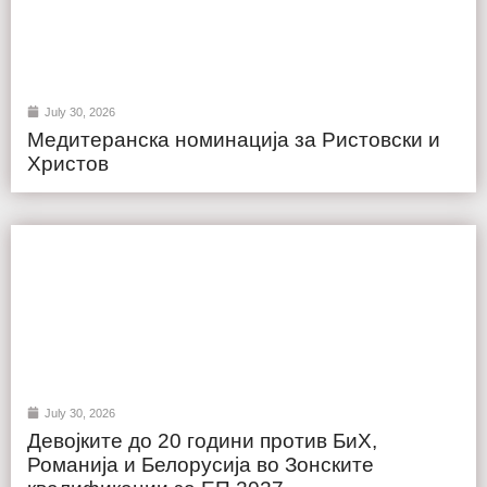
July 30, 2026
Медитеранска номинација за Ристовски и
Христов
July 30, 2026
Девојките до 20 години против БиХ,
Романија и Белорусија во Зонските