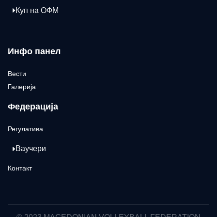
Куп на ОФМ
Инфо панел
Вести
Галерија
Федерација
Регулатива
Ваучери
Контакт