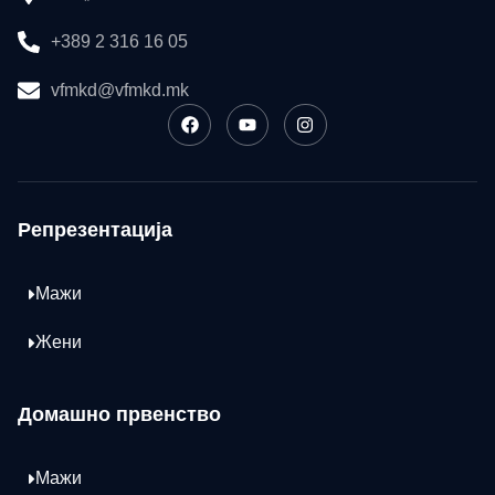
+389 2 316 16 05
vfmkd@vfmkd.mk
Репрезентација
Мажи
Жени
Домашно првенство
Мажи