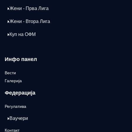
Жени - Прва Лига
Жени - Втора Лига
Куп на ОФМ
Инфо панел
Вести
Галерија
Федерација
Регулатива
Ваучери
Контакт