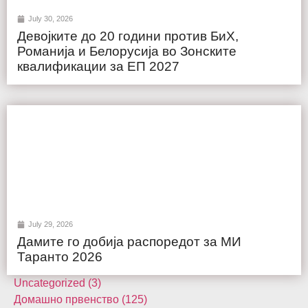
July 30, 2026
Девојките до 20 години против БиХ,
Романија и Белорусија во Зонските
квалификации за ЕП 2027
July 29, 2026
Дамите го добија распоредот за МИ
Таранто 2026
Uncategorized (3)
Домашнo првенство (125)