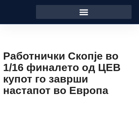
Работнички Скопје во
1/16 финалето од ЦЕВ
купот го заврши
настапот во Европа