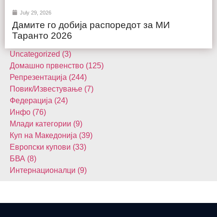
July 29, 2026
Дамите го добија распоредот за МИ
Таранто 2026
Uncategorized (3)
Домашнo првенство (125)
Репрезентација (244)
Повик/Известување (7)
Федерација (24)
Инфо (76)
Млади категории (9)
Куп на Македонија (39)
Европски купови (33)
БВА (8)
Интернационалци (9)