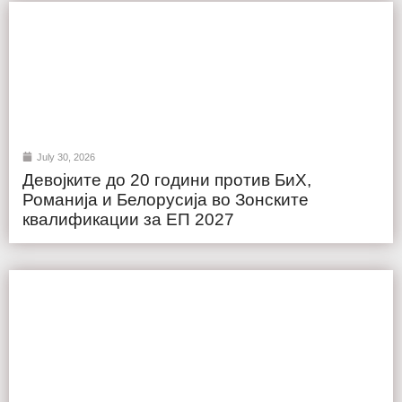
July 30, 2026
Девојките до 20 години против БиХ,
Романија и Белорусија во Зонските
квалификации за ЕП 2027