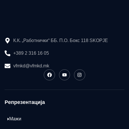
К.К. „Работнички“ ББ. П.О. Бокс 118 SKOPJE
+389 2 316 16 05
vfmkd@vfmkd.mk
Репрезентација
Мажи