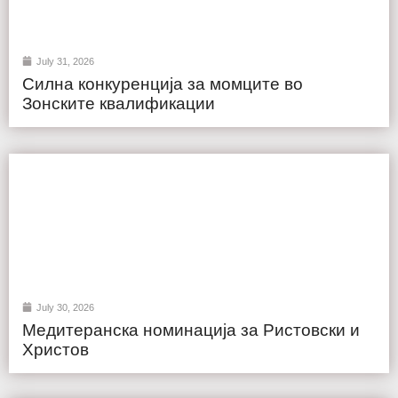
July 31, 2026
Силна конкуренција за момците во
Зонските квалификации
July 30, 2026
Медитеранска номинација за Ристовски и
Христов