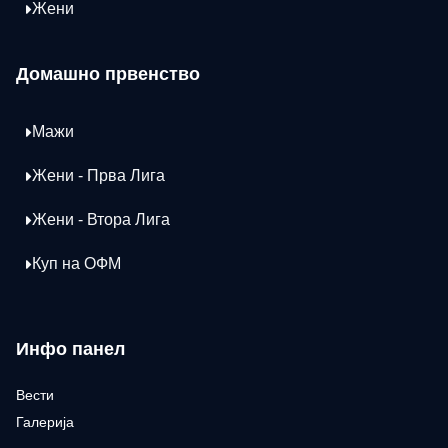
Жени
Домашно првенство
Мажи
Жени - Прва Лига
Жени - Втора Лига
Куп на ОФМ
Инфо панел
Вести
Галерија