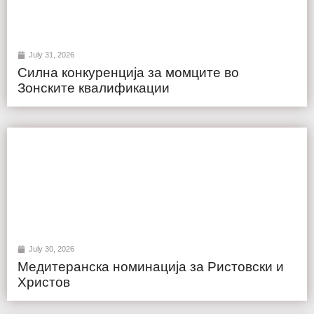
July 31, 2026
Силна конкуренција за момците во
Зонските квалификации
July 30, 2026
Медитеранска номинација за Ристовски и
Христов