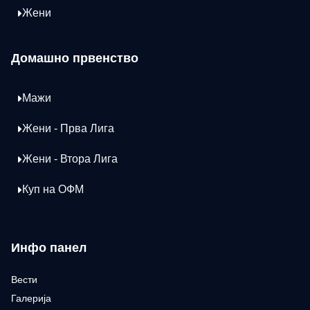
Жени
Домашно првенство
Мажи
Жени - Прва Лига
Жени - Втора Лига
Куп на ОФМ
Инфо панел
Вести
Галерија