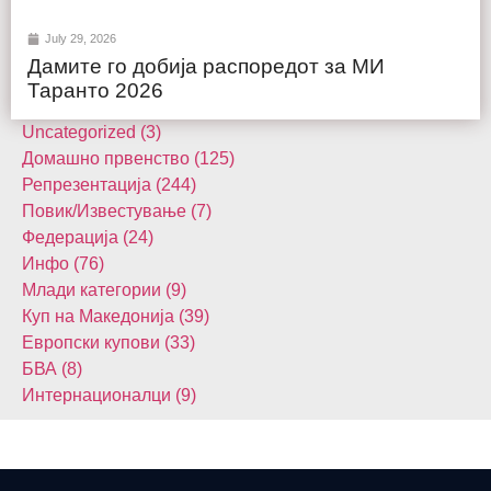
July 29, 2026
Дамите го добија распоредот за МИ
Таранто 2026
Uncategorized (3)
Домашнo првенство (125)
Репрезентација (244)
Повик/Известување (7)
Федерација (24)
Инфо (76)
Млади категории (9)
Куп на Македонија (39)
Европски купови (33)
БВА (8)
Интернационалци (9)