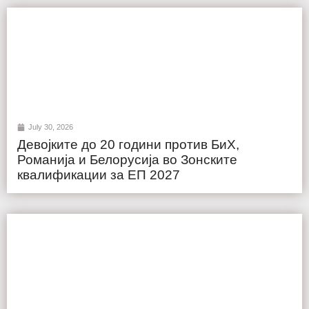
July 30, 2026
Девојките до 20 години против БиХ,
Романија и Белорусија во Зонските
квалификации за ЕП 2027