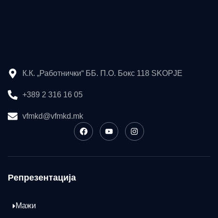
К.К. „Работнички“ ББ. П.О. Бокс 118 SKOPJE
+389 2 316 16 05
vfmkd@vfmkd.mk
Репрезентација
Мажи