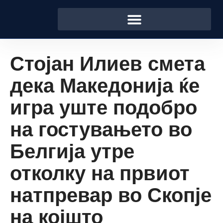
Стојан Илиев смета
дека Македонија ќе
игра уште подобро
на гостувањето во
Белгија утре
отколку на првиот
натпревар во Скопје
на којшто