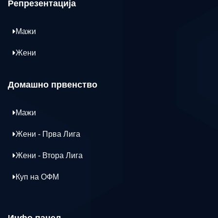
Репрезентација
Мажи
Жени
Домашно првенство
Мажи
Жени - Прва Лига
Жени - Втора Лига
Куп на ОФМ
Инфо панел