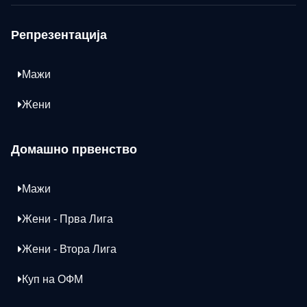
Репрезентација
Мажи
Жени
Домашно првенство
Мажи
Жени - Прва Лига
Жени - Втора Лига
Куп на ОФМ