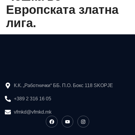
Европската златна
лига.
К.К. „Работнички“ ББ. П.О. Бокс 118 SKOPJE
+389 2 316 16 05
vfmkd@vfmkd.mk