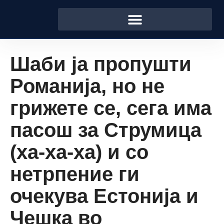
Шаби ја пропушти
Романија, но не
грижете се, сега има
пасош за Струмица
(ха-ха-ха) и со
нетрпение ги
очекува Естонија и
Чешка во