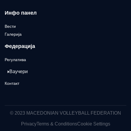
Инфо панел
Вести
Галерија
Федерација
Регулатива
Ваучери
Контакт
© 2023 MACEDONIAN VOLLEYBALL FEDERATION
Privacy
Terms & Conditions
Cookie Settings