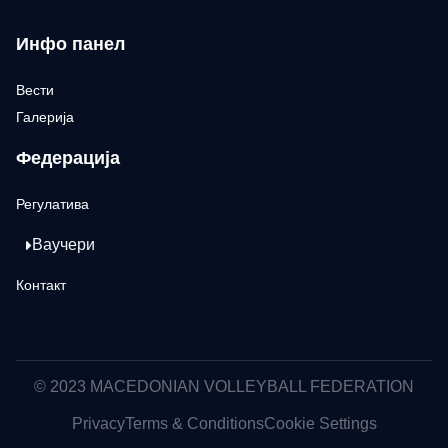
Инфо панел
Вести
Галерија
Федерација
Регулатива
Ваучери
Контакт
© 2023 MACEDONIAN VOLLEYBALL FEDERATION
Privacy
Terms & Conditions
Cookie Settings