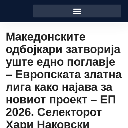
Македонските
одбојкари затворија
уште едно поглавје
– Европската златна
лига како најава за
новиот проект – ЕП
2026. Селекторот
Хари Наковски