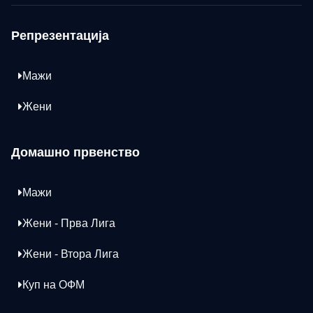
Репрезентација
Мажи
Жени
Домашно првенство
Мажи
Жени - Прва Лига
Жени - Втора Лига
Куп на ОФМ