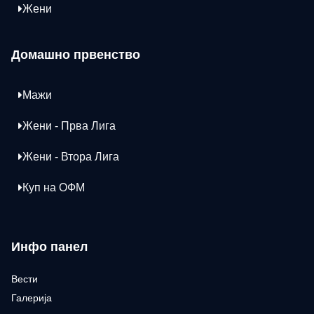
Жени
Домашно првенство
Мажи
Жени - Прва Лига
Жени - Втора Лига
Куп на ОФМ
Инфо панел
Вести
Галерија