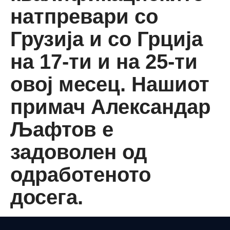
натпревари со
Грузија и со Грција
на 17-ти и на 25-ти
овој месец. Нашиот
примач Александар
Љафтов е
задоволен од
одработеното
досега.