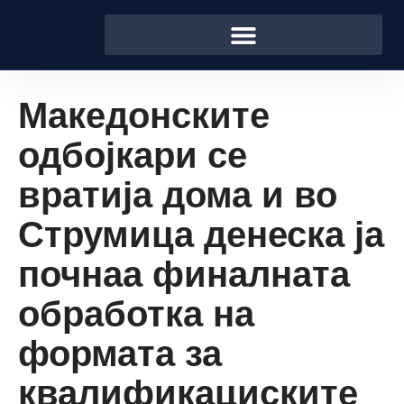
Македонските
одбојкари се
вратија дома и во
Струмица денеска ја
почнаа финалната
обработка на
формата за
квалификациските