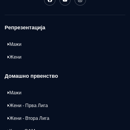
Репрезентација
Мажи
Жени
Домашно првенство
Мажи
Жени - Прва Лига
Жени - Втора Лига