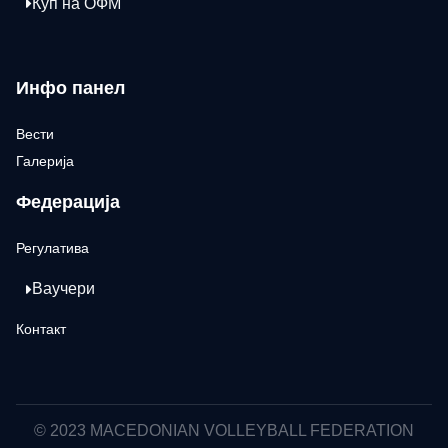
Куп на ОФМ
Инфо панел
Вести
Галерија
Федерација
Регулатива
Ваучери
Контакт
© 2023 MACEDONIAN VOLLEYBALL FEDERATION