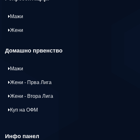
Мажи
Жени
Домашно првенство
Мажи
Жени - Прва Лига
Жени - Втора Лига
Куп на ОФМ
Инфо панел