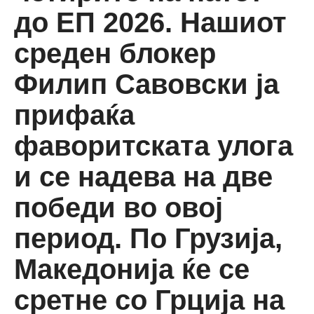
до ЕП 2026. Нашиот
среден блокер
Филип Савовски ја
прифаќа
фаворитската улога
и се надева на две
победи во овој
период. По Грузија,
Македонија ќе се
сретне со Грција на