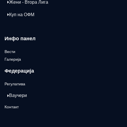
Жени - Втора Лига
Куп на ОФМ
Инфо панел
Вести
Галерија
Федерација
Регулатива
Ваучери
Контакт