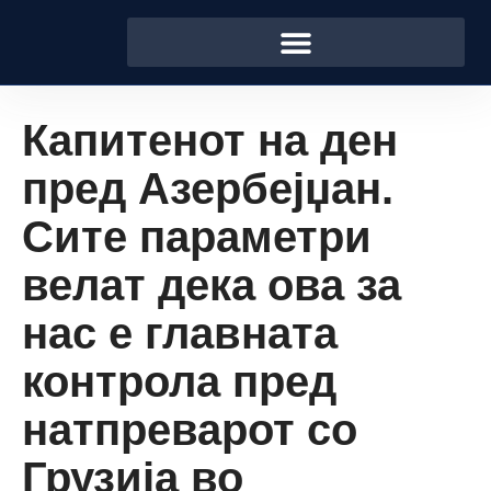
Капитенот на ден
пред Азербејџан.
Сите параметри
велат дека ова за
нас е главната
контрола пред
натпреварот со
Грузија во