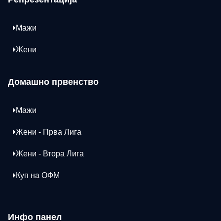
Мажи
Жени
Домашно првенство
Мажи
Жени - Прва Лига
Жени - Втора Лига
Куп на ОФМ
Инфо панел