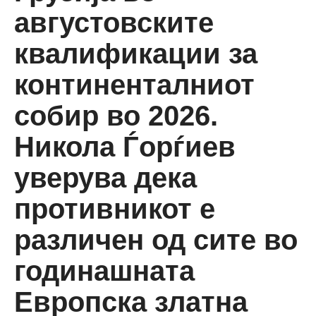
августовските
квалификации за
континенталниот
собир во 2026.
Никола Ѓорѓиев
уверува дека
противникот е
различен од сите во
годинашната
Европска златна