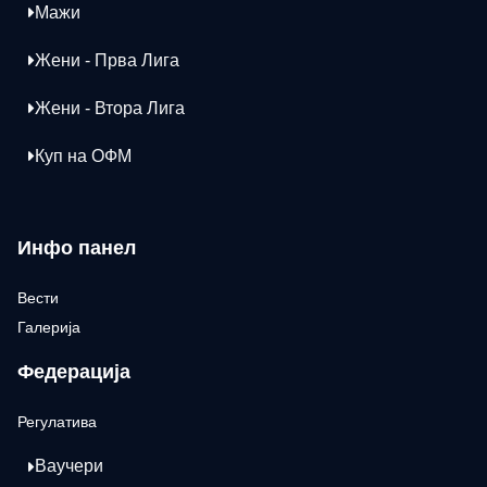
Мажи
Жени - Прва Лига
Жени - Втора Лига
Куп на ОФМ
Инфо панел
Вести
Галерија
Федерација
Регулатива
Ваучери