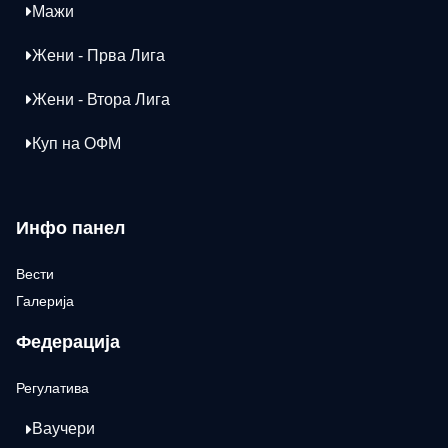
Мажи
Жени - Прва Лига
Жени - Втора Лига
Куп на ОФМ
Инфо панел
Вести
Галерија
Федерација
Регулатива
Ваучери