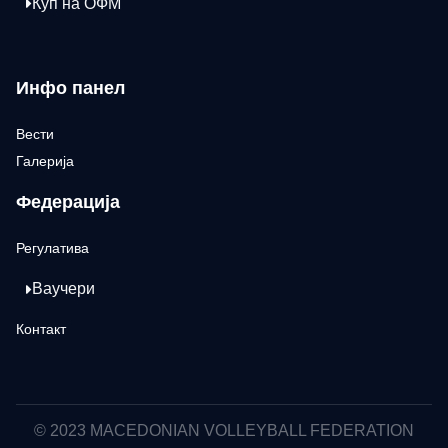
Куп на ОФМ
Инфо панел
Вести
Галерија
Федерација
Регулатива
Ваучери
Контакт
© 2023 MACEDONIAN VOLLEYBALL FEDERATION