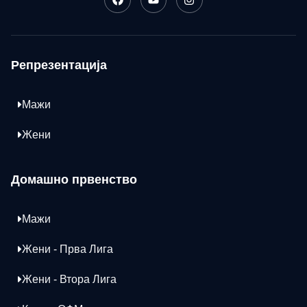
Репрезентација
Мажи
Жени
Домашно првенство
Мажи
Жени - Прва Лига
Жени - Втора Лига