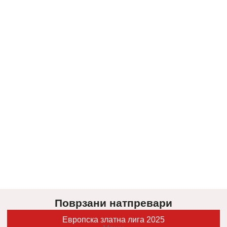
Поврзани натпревари
Европска златна лига 2025