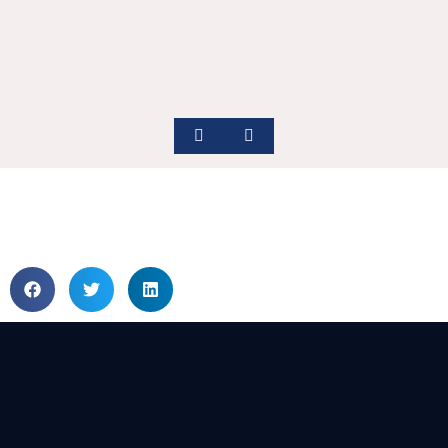
June 8, 2025
Нема радост за Македонија и против Словачка