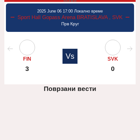
Мажи
2025 June 06 17:00 Локално време
Sport Hall Gopass Arena BRATISLAVA , SVK
Прв Круг
Vs
FIN
SVK
3
0
Поврзани вести