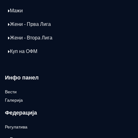
Мажи
Жени - Прва Лига
Жени - Втора Лига
Куп на ОФМ
Инфо панел
Вести
Галерија
Федерација
Регулатива