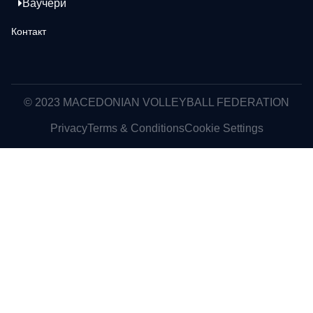
Ваучери
Контакт
© 2023 MACEDONIAN VOLLEYBALL FEDERATION
Privacy
Terms & Conditions
Cookie Settings