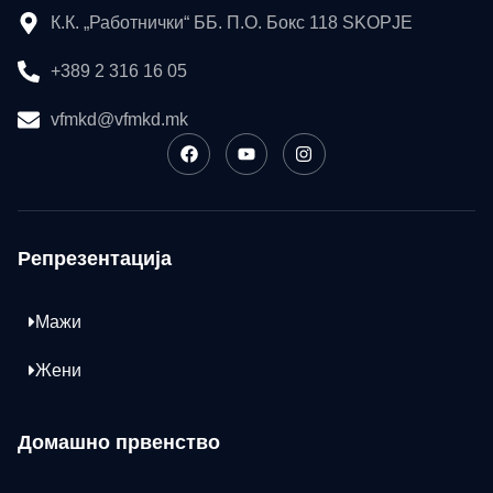
К.К. „Работнички“ ББ. П.О. Бокс 118 SKOPJE
+389 2 316 16 05
vfmkd@vfmkd.mk
Репрезентација
Мажи
Жени
Домашно првенство