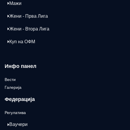
Мажи
Жени - Прва Лига
Жени - Втора Лига
Куп на ОФМ
Инфо панел
Вести
Галерија
Федерација
Регулатива
Ваучери