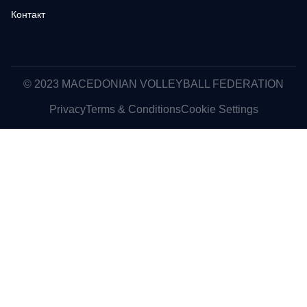
Контакт
© 2023 MACEDONIAN VOLLEYBALL FEDERATION
Privacy
Terms & Conditions
Cookie Settings