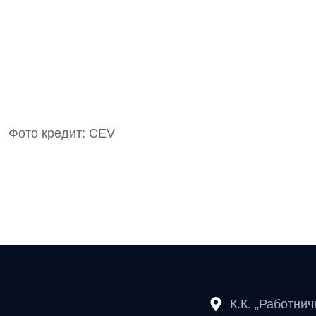
Фото кредит: CEV
К.К. „Работни