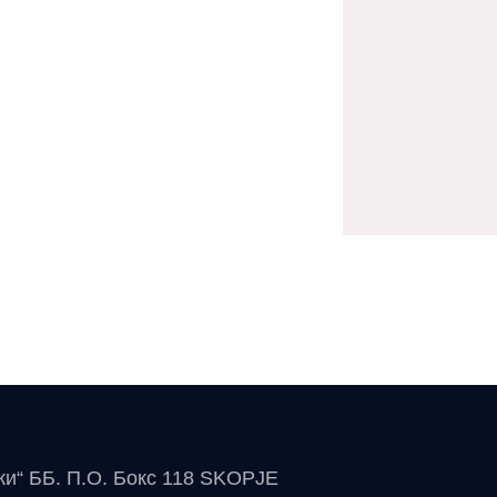
чки“ ББ. П.О. Бокс 118 SKOPJE