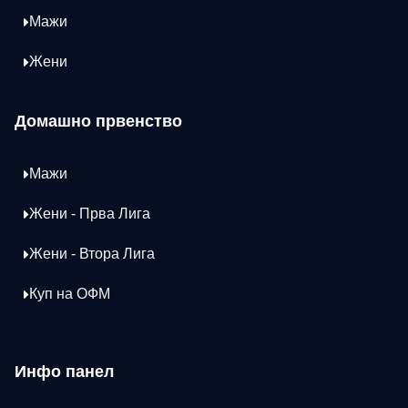
Мажи
Жени
Домашно првенство
Мажи
Жени - Прва Лига
Жени - Втора Лига
Куп на ОФМ
Инфо панел