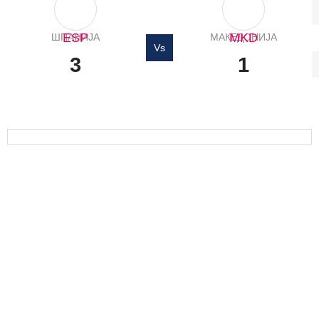
ESP
MKD
ШПАНИЈА
МАКЕДОНИЈА
Vs
3
1