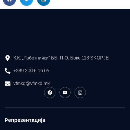
К.К. „Работнички“ ББ. П.О. Бокс 118 SKOPJE
+389 2 316 16 05
vfmkd@vfmkd.mk
Репрезентација