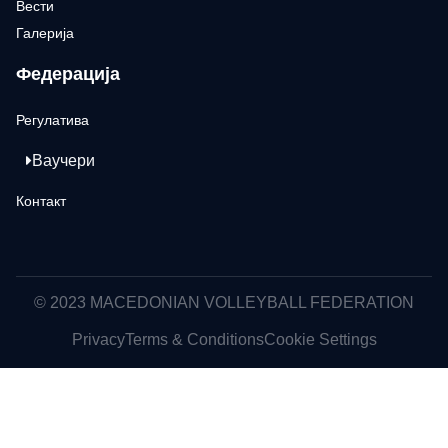
Вести
Галерија
Федерација
Регулатива
Ваучери
Контакт
© 2023 MACEDONIAN VOLLEYBALL FEDERATION
Privacy
Terms & Conditions
Cookie Settings