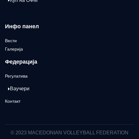
Куп на ОФМ
Инфо панел
Вести
Галерија
Федерација
Регулатива
Ваучери
Контакт
© 2023 MACEDONIAN VOLLEYBALL FEDERATION