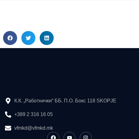
К.К. „Работнички“ ББ. П.О. Бокс 118 SKOPJE
+389 2 316 16 05
vfmkd@vfmkd.mk