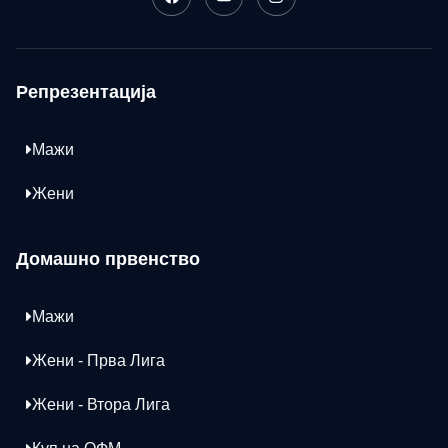
Репрезентација
Мажи
Жени
Домашно првенство
Мажи
Жени - Прва Лига
Жени - Втора Лига