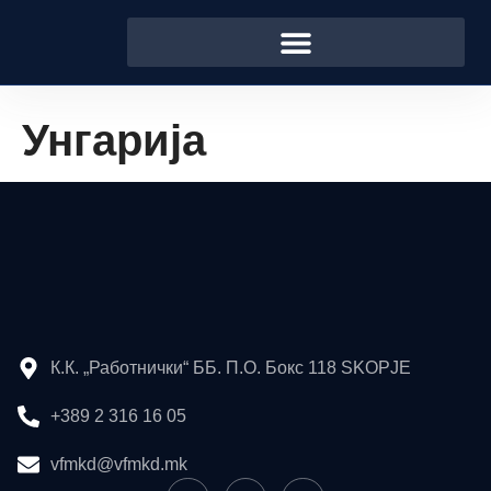
Унгарија
К.К. „Работнички“ ББ. П.О. Бокс 118 SKOPJE
+389 2 316 16 05
vfmkd@vfmkd.mk