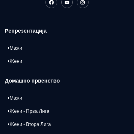
Репрезентација
Мажи
Жени
Домашно првенство
Мажи
Жени - Прва Лига
Жени - Втора Лига