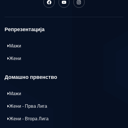
Репрезентација
Мажи
Жени
Домашно првенство
Мажи
Жени - Прва Лига
Жени - Втора Лига