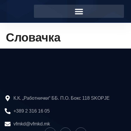
Словачка
К.К. „Работнички“ ББ. П.О. Бокс 118 SKOPJE
+389 2 316 16 05
vfmkd@vfmkd.mk