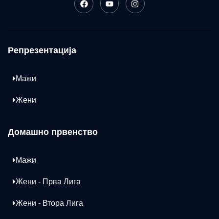
Репрезентација
Мажи
Жени
Домашно првенство
Мажи
Жени - Прва Лига
Жени - Втора Лига