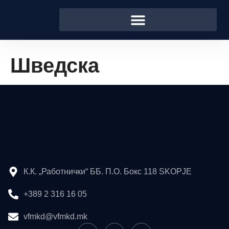
Шведска
К.К. „Работнички“ ББ. П.О. Бокс 118 SKOPJE
+389 2 316 16 05
vfmkd@vfmkd.mk