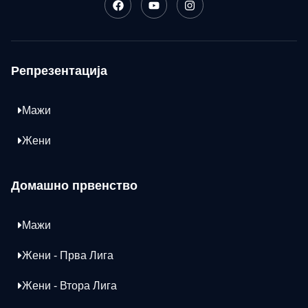
Репрезентација
Мажи
Жени
Домашно првенство
Мажи
Жени - Прва Лига
Жени - Втора Лига