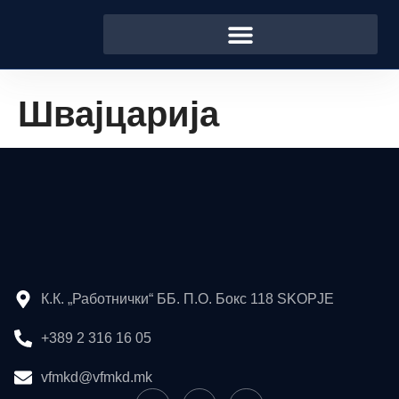
Швајцарија
К.К. „Работнички“ ББ. П.О. Бокс 118 SKOPJE
+389 2 316 16 05
vfmkd@vfmkd.mk