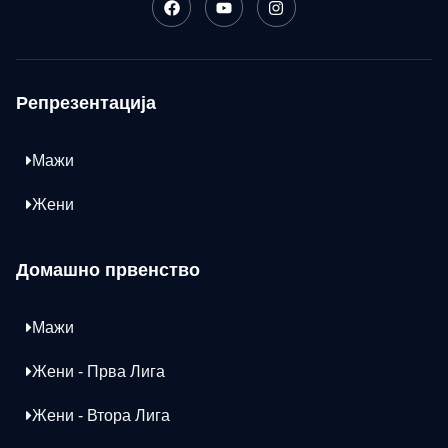
Репрезентација
Мажи
Жени
Домашно првенство
Мажи
Жени - Прва Лига
Жени - Втора Лига