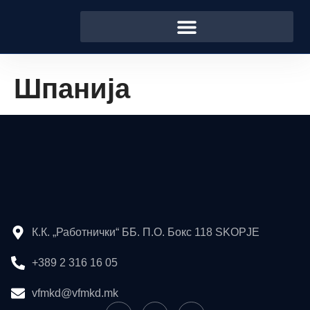
Шпанија
К.К. „Работнички“ ББ. П.О. Бокс 118 SKOPJE
+389 2 316 16 05
vfmkd@vfmkd.mk