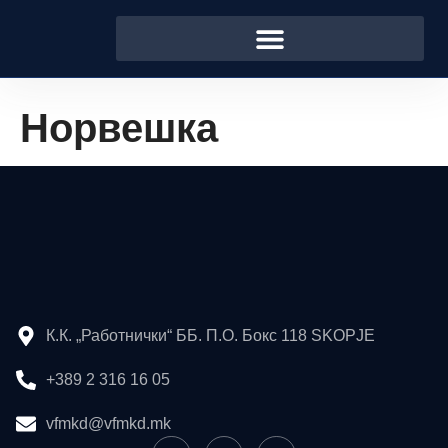
Норвешка
К.К. „Работнички“ ББ. П.О. Бокс 118 SKOPJE
+389 2 316 16 05
vfmkd@vfmkd.mk