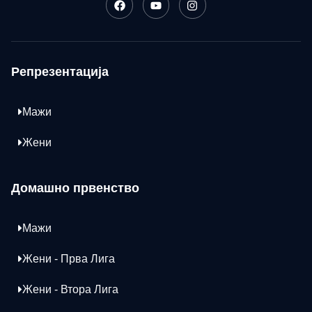
Репрезентација
Мажи
Жени
Домашно првенство
Мажи
Жени - Прва Лига
Жени - Втора Лига