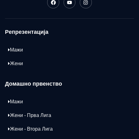
Репрезентација
Мажи
Жени
Домашно првенство
Мажи
Жени - Прва Лига
Жени - Втора Лига